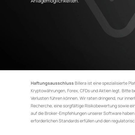
Anlagemöglichkeiten.
Haftungsausschluss
Billera ist eine spezialisierte
Kryptowährungen, Forex, CFDs und Aktien legt. Bitte be
Verlusten führen können. Wir raten dringend, nur inner
Recherche, eine sorgfältige Risikobewertung sowie e
auf die Broker-Empfehlungen unserer Software haben kö
erforderlichen Standards erfüllen und den regulatori