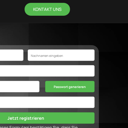
KONTAKT UNS
Passwort generieren
ses Formulars bestätigen Sie, dass Sie