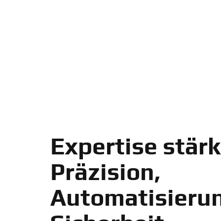
Expertise stär
Präzision,
Automatisieru