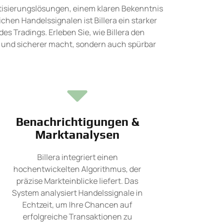
isierungslösungen, einem klaren Bekenntnis
hen Handelssignalen ist Billera ein starker
es Tradings. Erleben Sie, wie Billera den
 und sicherer macht, sondern auch spürbar
Benachrichtigungen &
Marktanalysen
Billera integriert einen
hochentwickelten Algorithmus, der
präzise Markteinblicke liefert. Das
System analysiert Handelssignale in
Echtzeit, um Ihre Chancen auf
erfolgreiche Transaktionen zu